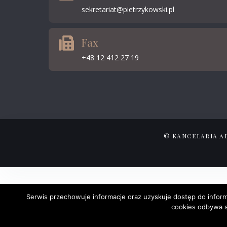
sekretariat@pietrzykowski.pl
Fax
+48 12 412 27 19
© KANCELARIA A
Serwis przechowuje informacje oraz uzyskuje dostęp do inform
cookies odbywa si