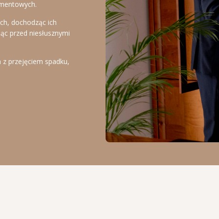
tamentowych.
ch, dochodząc ich
iąc przed niesłusznymi
 z przejęciem spadku,