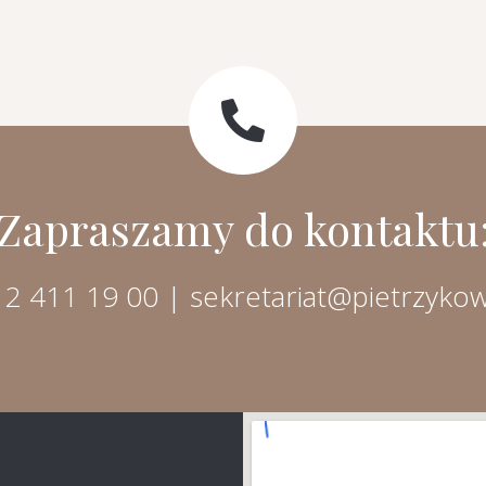
Zapraszamy do kontaktu
2 411 19 00 | sekretariat@pietrzykow