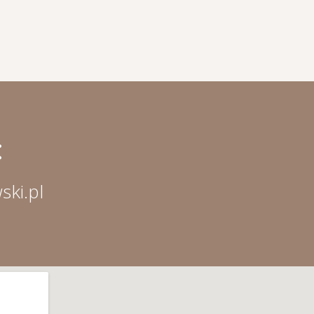
:
ski.pl