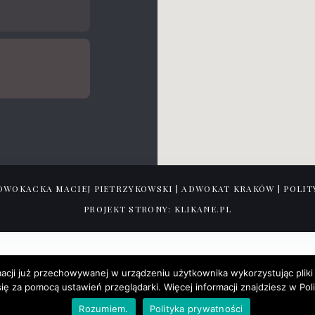
DWOKACKA MACIEJ PIETRZYKOWSKI | ADWOKAT KRAKÓW | POLIT
PROJEKT STRONY: KLIKANE.PL
acji już przechowywanej w urządzeniu użytkownika wykorzystując pliki
ę za pomocą ustawień przeglądarki. Więcej informacji znajdziesz w Pol
Rozumiem.
Polityka prywatności