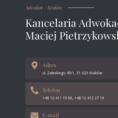
Adwokat / Kraków
Kancelaria Adwoka
Maciej Pietrzykows
Adres
ul. Zaleskiego 49/1, 31-525 Kraków
Telefon
+48 12 411 19 00, +48 12 412 27 19
E-mail