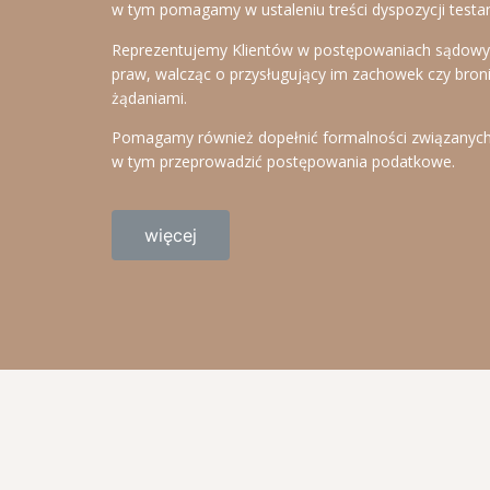
w tym pomagamy w ustaleniu treści dyspozycji tes
Reprezentujemy Klientów w postępowaniach sądowy
praw, walcząc o przysługujący im zachowek czy bron
żądaniami.
Pomagamy również dopełnić formalności związanych
w tym przeprowadzić postępowania podatkowe.
więcej