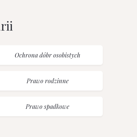
rii
Ochrona dóbr osobistych
Prawo rodzinne
Prawo spadkowe