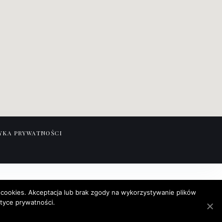
YKA PRYWATNOŚCI
 cookies. Akceptacja lub brak zgody na wykorzystywanie plików
ityce prywatności.