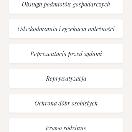
Obsługa podmiotów gospodarczych
Odszkodowania i egzekucja należności
Reprezentacja przed sądami
Reprywatyzacja
Ochrona dóbr osobistych
Prawo rodzinne