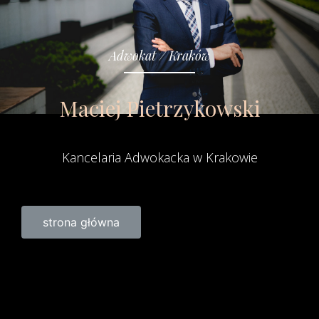
Adwokat / Kraków
Maciej Pietrzykowski
Kancelaria Adwokacka w Krakowie
strona główna