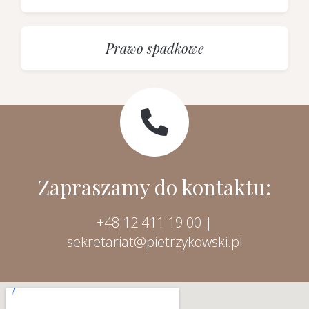
Prawo spadkowe
Zapraszamy do kontaktu:
+48 12 411 19 00 |
sekretariat@pietrzykowski.pl